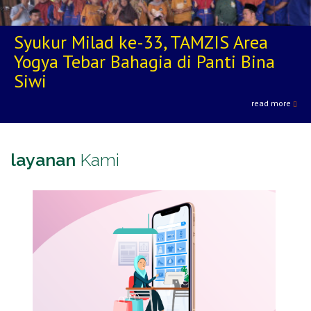
Syukur Milad ke-33, TAMZIS Area
Yogya Tebar Bahagia di Panti Bina
Siwi
read more
layanan
Kami